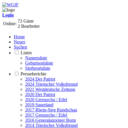
Login
72 Gäste
Online:
2 Bearbeiter
Home
Neues
Suchen
Listen
Namensliste
Geburtsortsliste
Sterbeortsliste
Presseberichte
2024 Der Patriot
2024 Trierischer Volksfreund
2021 Westdeutsche Zeitung
2020 Der Patriot
2020 Grenzecho / Eifel
2019 Sauerland
2017 Rhein-Sieg Rundschau
2017 Grenzecho / Eifel
2016 Generalanzeiger Bonn
2014 Trierischer Volksfreund