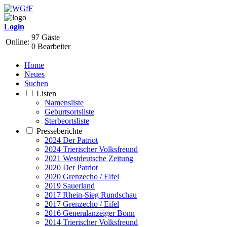
Login
97 Gäste
Online:
0 Bearbeiter
Home
Neues
Suchen
Listen
Namensliste
Geburtsortsliste
Sterbeortsliste
Presseberichte
2024 Der Patriot
2024 Trierischer Volksfreund
2021 Westdeutsche Zeitung
2020 Der Patriot
2020 Grenzecho / Eifel
2019 Sauerland
2017 Rhein-Sieg Rundschau
2017 Grenzecho / Eifel
2016 Generalanzeiger Bonn
2014 Trierischer Volksfreund