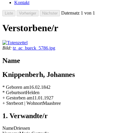
Kontakt
Datensatz 1 von 1
Verstorbene/r
Bild:
tz_ac_bueck_5786.jpg
Name
Knippenberh, Johannes
* Geboren am
16.02.1842
* Geburtsort
Helden
+ Gestorben am
11.01.1927
+ Sterbeort | Wohnort
Maasbree
1. Verwandte/r
Name
Driessen