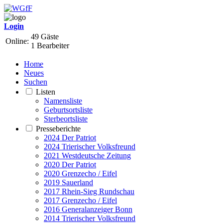
Login
49 Gäste
Online:
1 Bearbeiter
Home
Neues
Suchen
Listen
Namensliste
Geburtsortsliste
Sterbeortsliste
Presseberichte
2024 Der Patriot
2024 Trierischer Volksfreund
2021 Westdeutsche Zeitung
2020 Der Patriot
2020 Grenzecho / Eifel
2019 Sauerland
2017 Rhein-Sieg Rundschau
2017 Grenzecho / Eifel
2016 Generalanzeiger Bonn
2014 Trierischer Volksfreund