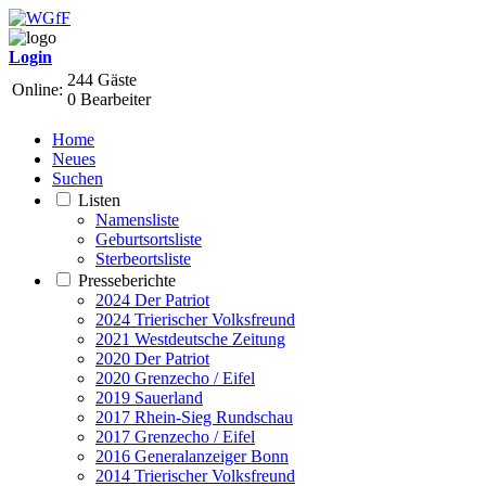
Login
244 Gäste
Online:
0 Bearbeiter
Home
Neues
Suchen
Listen
Namensliste
Geburtsortsliste
Sterbeortsliste
Presseberichte
2024 Der Patriot
2024 Trierischer Volksfreund
2021 Westdeutsche Zeitung
2020 Der Patriot
2020 Grenzecho / Eifel
2019 Sauerland
2017 Rhein-Sieg Rundschau
2017 Grenzecho / Eifel
2016 Generalanzeiger Bonn
2014 Trierischer Volksfreund