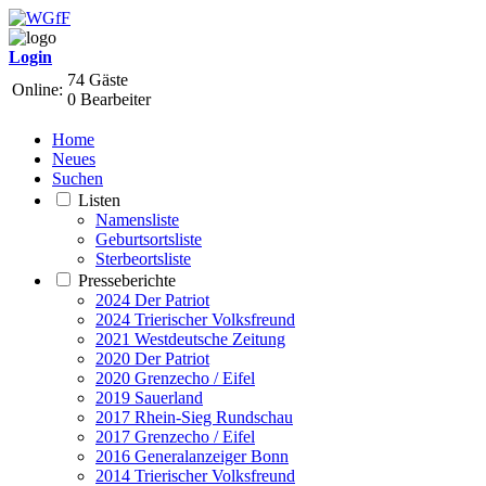
Login
74 Gäste
Online:
0 Bearbeiter
Home
Neues
Suchen
Listen
Namensliste
Geburtsortsliste
Sterbeortsliste
Presseberichte
2024 Der Patriot
2024 Trierischer Volksfreund
2021 Westdeutsche Zeitung
2020 Der Patriot
2020 Grenzecho / Eifel
2019 Sauerland
2017 Rhein-Sieg Rundschau
2017 Grenzecho / Eifel
2016 Generalanzeiger Bonn
2014 Trierischer Volksfreund