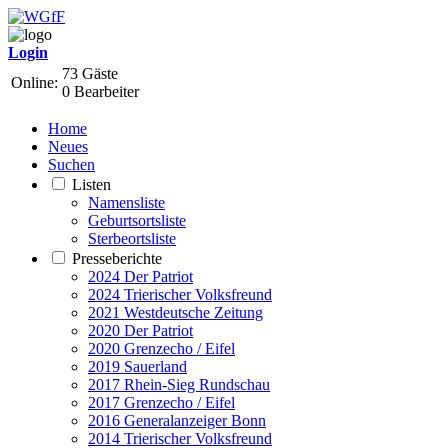
Login
73 Gäste
Online:
0 Bearbeiter
Home
Neues
Suchen
Listen
Namensliste
Geburtsortsliste
Sterbeortsliste
Presseberichte
2024 Der Patriot
2024 Trierischer Volksfreund
2021 Westdeutsche Zeitung
2020 Der Patriot
2020 Grenzecho / Eifel
2019 Sauerland
2017 Rhein-Sieg Rundschau
2017 Grenzecho / Eifel
2016 Generalanzeiger Bonn
2014 Trierischer Volksfreund