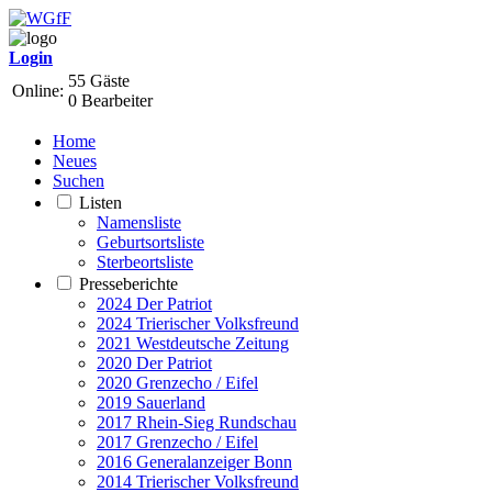
Login
55 Gäste
Online:
0 Bearbeiter
Home
Neues
Suchen
Listen
Namensliste
Geburtsortsliste
Sterbeortsliste
Presseberichte
2024 Der Patriot
2024 Trierischer Volksfreund
2021 Westdeutsche Zeitung
2020 Der Patriot
2020 Grenzecho / Eifel
2019 Sauerland
2017 Rhein-Sieg Rundschau
2017 Grenzecho / Eifel
2016 Generalanzeiger Bonn
2014 Trierischer Volksfreund