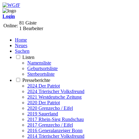
Login
81 Gäste
Online:
1 Bearbeiter
Home
Neues
Suchen
Listen
Namensliste
Geburtsortsliste
Sterbeortsliste
Presseberichte
2024 Der Patriot
2024 Trierischer Volksfreund
2021 Westdeutsche Zeitung
2020 Der Patriot
2020 Grenzecho / Eifel
2019 Sauerland
2017 Rhein-Sieg Rundschau
2017 Grenzecho / Eifel
2016 Generalanzeiger Bonn
2014 Trierischer Volksfreund