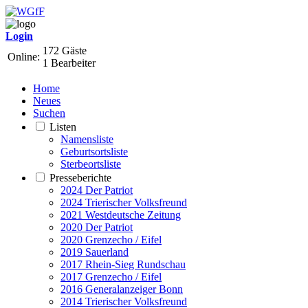
Login
172 Gäste
Online:
1 Bearbeiter
Home
Neues
Suchen
Listen
Namensliste
Geburtsortsliste
Sterbeortsliste
Presseberichte
2024 Der Patriot
2024 Trierischer Volksfreund
2021 Westdeutsche Zeitung
2020 Der Patriot
2020 Grenzecho / Eifel
2019 Sauerland
2017 Rhein-Sieg Rundschau
2017 Grenzecho / Eifel
2016 Generalanzeiger Bonn
2014 Trierischer Volksfreund