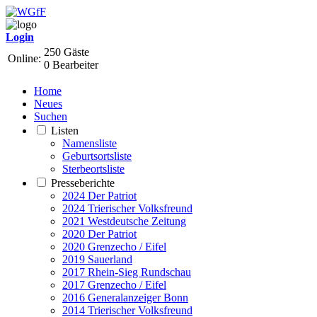
Login
250 Gäste
Online:
0 Bearbeiter
Home
Neues
Suchen
Listen
Namensliste
Geburtsortsliste
Sterbeortsliste
Presseberichte
2024 Der Patriot
2024 Trierischer Volksfreund
2021 Westdeutsche Zeitung
2020 Der Patriot
2020 Grenzecho / Eifel
2019 Sauerland
2017 Rhein-Sieg Rundschau
2017 Grenzecho / Eifel
2016 Generalanzeiger Bonn
2014 Trierischer Volksfreund