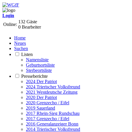
Login
132 Gäste
Online:
0 Bearbeiter
Home
Neues
Suchen
Listen
Namensliste
Geburtsortsliste
Sterbeortsliste
Presseberichte
2024 Der Patriot
2024 Trierischer Volksfreund
2021 Westdeutsche Zeitung
2020 Der Patriot
2020 Grenzecho / Eifel
2019 Sauerland
2017 Rhein-Sieg Rundschau
2017 Grenzecho / Eifel
2016 Generalanzeiger Bonn
2014 Trierischer Volksfreund