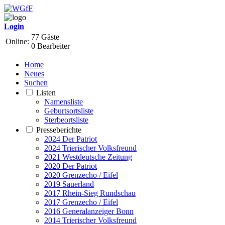
Login
77 Gäste
Online:
0 Bearbeiter
Home
Neues
Suchen
Listen
Namensliste
Geburtsortsliste
Sterbeortsliste
Presseberichte
2024 Der Patriot
2024 Trierischer Volksfreund
2021 Westdeutsche Zeitung
2020 Der Patriot
2020 Grenzecho / Eifel
2019 Sauerland
2017 Rhein-Sieg Rundschau
2017 Grenzecho / Eifel
2016 Generalanzeiger Bonn
2014 Trierischer Volksfreund