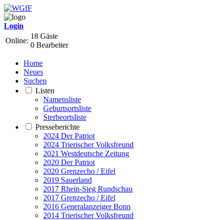
Login
18 Gäste
Online:
0 Bearbeiter
Home
Neues
Suchen
Listen
Namensliste
Geburtsortsliste
Sterbeortsliste
Presseberichte
2024 Der Patriot
2024 Trierischer Volksfreund
2021 Westdeutsche Zeitung
2020 Der Patriot
2020 Grenzecho / Eifel
2019 Sauerland
2017 Rhein-Sieg Rundschau
2017 Grenzecho / Eifel
2016 Generalanzeiger Bonn
2014 Trierischer Volksfreund