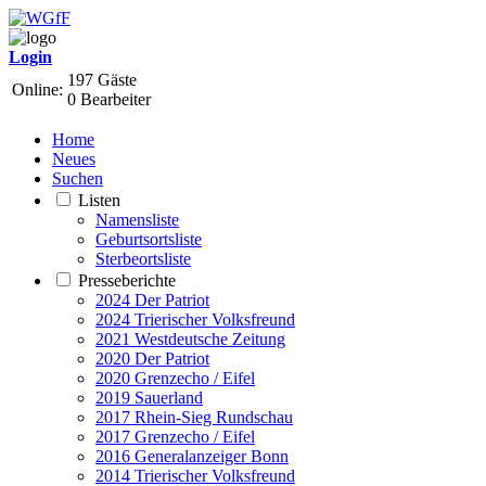
Login
197 Gäste
Online:
0 Bearbeiter
Home
Neues
Suchen
Listen
Namensliste
Geburtsortsliste
Sterbeortsliste
Presseberichte
2024 Der Patriot
2024 Trierischer Volksfreund
2021 Westdeutsche Zeitung
2020 Der Patriot
2020 Grenzecho / Eifel
2019 Sauerland
2017 Rhein-Sieg Rundschau
2017 Grenzecho / Eifel
2016 Generalanzeiger Bonn
2014 Trierischer Volksfreund