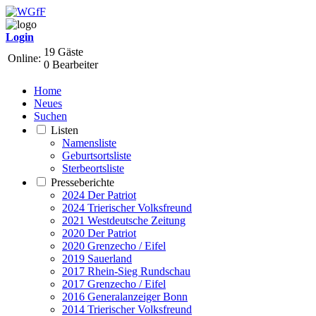
Login
19 Gäste
Online:
0 Bearbeiter
Home
Neues
Suchen
Listen
Namensliste
Geburtsortsliste
Sterbeortsliste
Presseberichte
2024 Der Patriot
2024 Trierischer Volksfreund
2021 Westdeutsche Zeitung
2020 Der Patriot
2020 Grenzecho / Eifel
2019 Sauerland
2017 Rhein-Sieg Rundschau
2017 Grenzecho / Eifel
2016 Generalanzeiger Bonn
2014 Trierischer Volksfreund