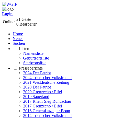
Login
21 Gäste
Online:
0 Bearbeiter
Home
Neues
Suchen
Listen
Namensliste
Geburtsortsliste
Sterbeortsliste
Presseberichte
2024 Der Patriot
2024 Trierischer Volksfreund
2021 Westdeutsche Zeitung
2020 Der Patriot
2020 Grenzecho / Eifel
2019 Sauerland
2017 Rhein-Sieg Rundschau
2017 Grenzecho / Eifel
2016 Generalanzeiger Bonn
2014 Trierischer Volksfreund