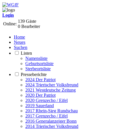
Login
139 Gäste
Online:
0 Bearbeiter
Home
Neues
Suchen
Listen
Namensliste
Geburtsortsliste
Sterbeortsliste
Presseberichte
2024 Der Patriot
2024 Trierischer Volksfreund
2021 Westdeutsche Zeitung
2020 Der Patriot
2020 Grenzecho / Eifel
2019 Sauerland
2017 Rhein-Sieg Rundschau
2017 Grenzecho / Eifel
2016 Generalanzeiger Bonn
2014 Trierischer Volksfreund