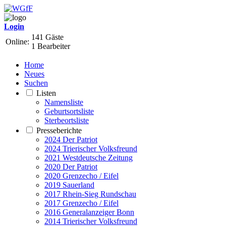
Login
141 Gäste
Online:
1 Bearbeiter
Home
Neues
Suchen
Listen
Namensliste
Geburtsortsliste
Sterbeortsliste
Presseberichte
2024 Der Patriot
2024 Trierischer Volksfreund
2021 Westdeutsche Zeitung
2020 Der Patriot
2020 Grenzecho / Eifel
2019 Sauerland
2017 Rhein-Sieg Rundschau
2017 Grenzecho / Eifel
2016 Generalanzeiger Bonn
2014 Trierischer Volksfreund