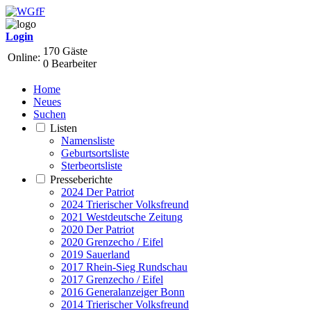
Login
170 Gäste
Online:
0 Bearbeiter
Home
Neues
Suchen
Listen
Namensliste
Geburtsortsliste
Sterbeortsliste
Presseberichte
2024 Der Patriot
2024 Trierischer Volksfreund
2021 Westdeutsche Zeitung
2020 Der Patriot
2020 Grenzecho / Eifel
2019 Sauerland
2017 Rhein-Sieg Rundschau
2017 Grenzecho / Eifel
2016 Generalanzeiger Bonn
2014 Trierischer Volksfreund